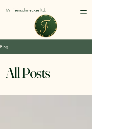
Mr. Feinschmecker ltd.
Blog
All Posts